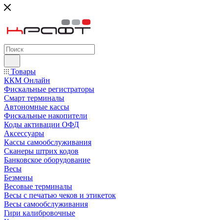
Товары
ККМ Онлайн
Фискальные регистраторы
Смарт терминалы
Автономные кассы
Фискальные накопители
Коды активации ОФД
Аксессуары
Кассы самообслуживания
Сканеры штрих кодов
Банковское оборудование
Весы
Безмены
Весовые терминалы
Весы с печатью чеков и этикеток
Весы самообслуживания
Гири калибровочные