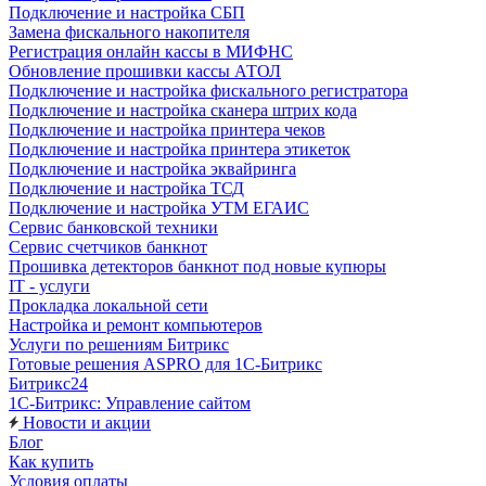
Подключение и настройка СБП
Замена фискального накопителя
Регистрация онлайн кассы в МИФНС
Обновление прошивки кассы АТОЛ
Подключение и настройка фискального регистратора
Подключение и настройка сканера штрих кода
Подключение и настройка принтера чеков
Подключение и настройка принтера этикеток
Подключение и настройка эквайринга
Подключение и настройка ТСД
Подключение и настройка УТМ ЕГАИС
Сервис банковской техники
Сервис счетчиков банкнот
Прошивка детекторов банкнот под новые купюры
IT - услуги
Прокладка локальной сети
Настройка и ремонт компьютеров
Услуги по решениям Битрикс
Готовые решения ASPRO для 1С-Битрикс
Битрикс24
1С-Битрикс: Управление сайтом
Новости и акции
Блог
Как купить
Условия оплаты