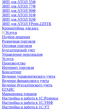
ЗИП для АТОЛ 55Ф
ЗИП для АТОЛ 77Ф
ЗИП для АТОЛ 90Ф
ЗИП для АТОЛ 91Ф
ЗИП для АТОЛ 92Ф
ЗИП для АТОЛ FPrint-22ПТК
Кронштейны для касс
Услуги
Подбор решения
Розничная торговля
Оптовая торговля
Бухгалтерский учет
Управление персоналом
Услуги
Производство
Интернет торговля
Консалтинг
Ведение управленческого учета
Ведение финансового учета
Ведение бухгалтерского учета
ЕГАИС
Маркировка товаров
Настройка и работа в 1С:Розница
Настройка и работа в 1С:УНФ
Настройка и работа в 1С:УТ