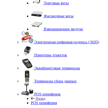
Торговые весы
Фасовочные весы
Взвешивающие модули
Электронная цифровая подпись (ЭЦП)
Принтеры этикеток
Эквайринговые терминалы
Терминалы сбора данных
POS периферия
Назад
POS периферия