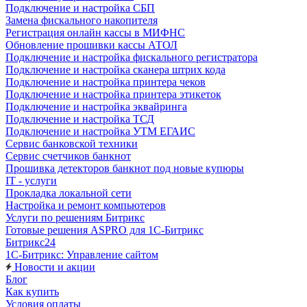
Подключение и настройка СБП
Замена фискального накопителя
Регистрация онлайн кассы в МИФНС
Обновление прошивки кассы АТОЛ
Подключение и настройка фискального регистратора
Подключение и настройка сканера штрих кода
Подключение и настройка принтера чеков
Подключение и настройка принтера этикеток
Подключение и настройка эквайринга
Подключение и настройка ТСД
Подключение и настройка УТМ ЕГАИС
Сервис банковской техники
Сервис счетчиков банкнот
Прошивка детекторов банкнот под новые купюры
IT - услуги
Прокладка локальной сети
Настройка и ремонт компьютеров
Услуги по решениям Битрикс
Готовые решения ASPRO для 1С-Битрикс
Битрикс24
1С-Битрикс: Управление сайтом
Новости и акции
Блог
Как купить
Условия оплаты