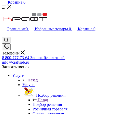
Корзина
0
Сравнение
0
Избранные товары
0
Корзина
0
Телефоны
8 800-777-73-64
Звонок бесплатный
info@craftspb.ru
Заказать звонок
Услуги
Назад
Услуги
Подбор решения
Назад
Подбор решения
Розничная торговля
Оптовая торговля