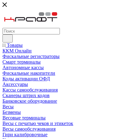
Товары
ККМ Онлайн
Фискальные регистраторы
Смарт терминалы
Автономные кассы
Фискальные накопители
Коды активации ОФД
Аксессуары
Кассы самообслуживания
Сканеры штрих кодов
Банковское оборудование
Весы
Безмены
Весовые терминалы
Весы с печатью чеков и этикеток
Весы самообслуживания
Гири калибровочные