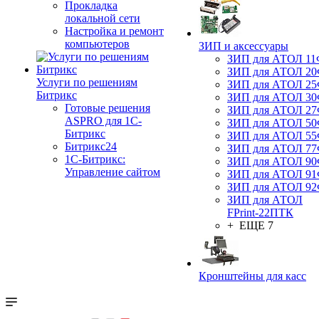
Прокладка
локальной сети
Настройка и ремонт
компьютеров
ЗИП и аксессуары
ЗИП для АТОЛ 1
ЗИП для АТОЛ 2
Услуги по решениям
ЗИП для АТОЛ 2
Битрикс
ЗИП для АТОЛ 3
Готовые решения
ЗИП для АТОЛ 2
ASPRO для 1С-
ЗИП для АТОЛ 5
Битрикс
ЗИП для АТОЛ 5
Битрикс24
ЗИП для АТОЛ 7
1С-Битрикс:
ЗИП для АТОЛ 9
Управление сайтом
ЗИП для АТОЛ 9
ЗИП для АТОЛ 9
ЗИП для АТОЛ
FPrint-22ПТК
+ ЕЩЕ 7
Кронштейны для касс