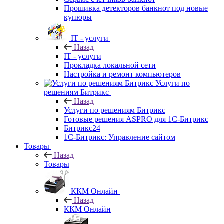
Прошивка детекторов банкнот под новые
купюры
IT - услуги
Назад
IT - услуги
Прокладка локальной сети
Настройка и ремонт компьютеров
Услуги по
решениям Битрикс
Назад
Услуги по решениям Битрикс
Готовые решения ASPRO для 1С-Битрикс
Битрикс24
1С-Битрикс: Управление сайтом
Товары
Назад
Товары
ККМ Онлайн
Назад
ККМ Онлайн