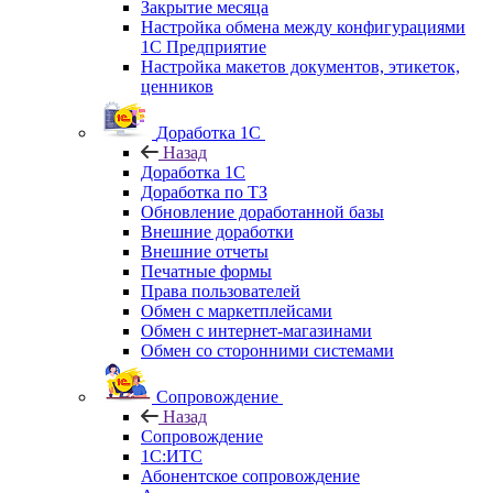
Закрытие месяца
Настройка обмена между конфигурациями
1С Предприятие
Настройка макетов документов, этикеток,
ценников
Доработка 1С
Назад
Доработка 1С
Доработка по ТЗ
Обновление доработанной базы
Внешние доработки
Внешние отчеты
Печатные формы
Права пользователей
Обмен с маркетплейсами
Обмен с интернет-магазинами
Обмен со сторонними системами
Сопровождение
Назад
Сопровождение
1C:ИТС
Абонентское сопровождение