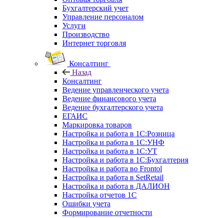
Бухгалтерский учет
Управление персоналом
Услуги
Производство
Интернет торговля
Консалтинг
Назад
Консалтинг
Ведение управленческого учета
Ведение финансового учета
Ведение бухгалтерского учета
ЕГАИС
Маркировка товаров
Настройка и работа в 1С:Розница
Настройка и работа в 1С:УНФ
Настройка и работа в 1С:УТ
Настройка и работа в 1С:Бухгалтерия
Настройка и работа во Frontol
Настройка и работа в SetRetail
Настройка и работа в ДАЛИОН
Настройка отчетов 1С
Ошибки учета
Формирование отчетности