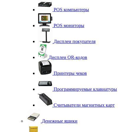
POS компьютеры
POS мониторы
Дисплеи покупателя
Дисплеи QR-кодов
Принтеры чеков
Программируемые клавиатуры
Считыватели магнитных карт
Денежные ящики