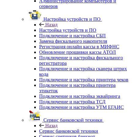
Администрирование компьютеров и
серверов
Настройка устройств и ПО
Назад
Настройка устройств и ПО
Подключение и настройка СБП
Замена фискального накопителя
Регистрация онлайн кассы в МИФНС
Обновление прошивки кассы АТОЛ
Подключение и настройка фискального
регистратора
Подключение и настройка сканера штрих
кода
Подключение и настройка принтера чеков
Подключение и настройка принтера
этикеток
Подключение и настройка эквайринга
Подключение и настройка ТСД
Подключение и настройка УТМ ЕГАИС
Сервис банковской техники
Назад
Сервис банковской техники
Сервис счетчиков банкнот