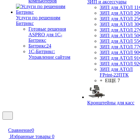
компьютеров
ЗИП и аксессуары
ЗИП для АТОЛ 1
ЗИП для АТОЛ 2
Услуги по решениям
ЗИП для АТОЛ 2
Битрикс
ЗИП для АТОЛ 3
Готовые решения
ЗИП для АТОЛ 2
ASPRO для 1С-
ЗИП для АТОЛ 5
Битрикс
ЗИП для АТОЛ 5
Битрикс24
ЗИП для АТОЛ 7
1С-Битрикс:
ЗИП для АТОЛ 9
Управление сайтом
ЗИП для АТОЛ 9
ЗИП для АТОЛ 9
ЗИП для АТОЛ
FPrint-22ПТК
+ ЕЩЕ 7
Кронштейны для касс
Сравнение
0
Избранные товары
0