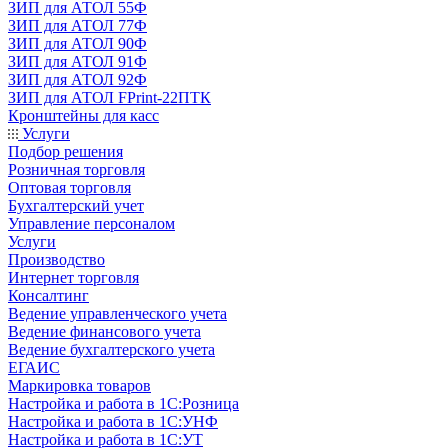
ЗИП для АТОЛ 55Ф
ЗИП для АТОЛ 77Ф
ЗИП для АТОЛ 90Ф
ЗИП для АТОЛ 91Ф
ЗИП для АТОЛ 92Ф
ЗИП для АТОЛ FPrint-22ПТК
Кронштейны для касс
Услуги
Подбор решения
Розничная торговля
Оптовая торговля
Бухгалтерский учет
Управление персоналом
Услуги
Производство
Интернет торговля
Консалтинг
Ведение управленческого учета
Ведение финансового учета
Ведение бухгалтерского учета
ЕГАИС
Маркировка товаров
Настройка и работа в 1С:Розница
Настройка и работа в 1С:УНФ
Настройка и работа в 1С:УТ