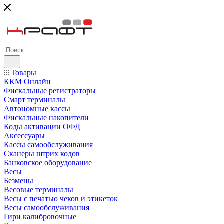
Товары
ККМ Онлайн
Фискальные регистраторы
Смарт терминалы
Автономные кассы
Фискальные накопители
Коды активации ОФД
Аксессуары
Кассы самообслуживания
Сканеры штрих кодов
Банковское оборудование
Весы
Безмены
Весовые терминалы
Весы с печатью чеков и этикеток
Весы самообслуживания
Гири калибровочные