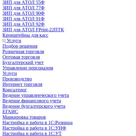
ЗИП для АТОЛ 55Ф
ЗИП для АТОЛ 77Ф
ЗИП для АТОЛ 90Ф
ЗИП для АТОЛ 91Ф
ЗИП для АТОЛ 92Ф
ЗИП для АТОЛ FPrint-22ПТК
Кронштейны для касс
Услуги
Подбор решения
Розничная торговля
Оптовая торговля
Бухгалтерский учет
Управление персоналом
Услуги
Производство
Интернет торговля
Консалтинг
Ведение управленческого учета
Ведение финансового учета
Ведение бухгалтерского учета
ЕГАИС
Маркировка товаров
Настройка и работа в 1С:Розница
Настройка и работа в 1С:УНФ
Настройка и работа в 1С:УТ