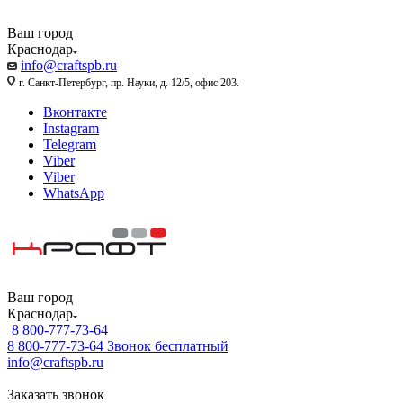
Ваш город
Краснодар
info@craftspb.ru
г. Санкт-Петербург, пр. Науки, д. 12/5, офис 203.
Вконтакте
Instagram
Telegram
Viber
Viber
WhatsApp
Ваш город
Краснодар
8 800-777-73-64
8 800-777-73-64
Звонок бесплатный
info@craftspb.ru
Заказать звонок