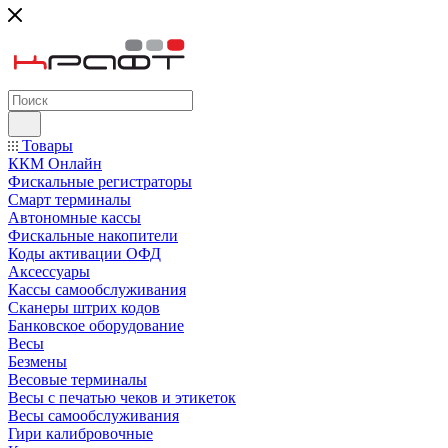
Товары
ККМ Онлайн
Фискальные регистраторы
Смарт терминалы
Автономные кассы
Фискальные накопители
Коды активации ОФД
Аксессуары
Кассы самообслуживания
Сканеры штрих кодов
Банковское оборудование
Весы
Безмены
Весовые терминалы
Весы с печатью чеков и этикеток
Весы самообслуживания
Гири калибровочные