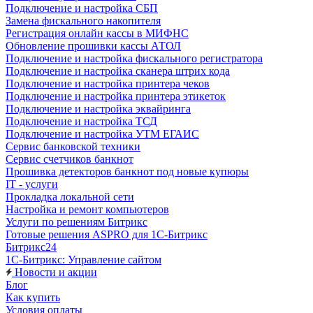
Подключение и настройка СБП
Замена фискального накопителя
Регистрация онлайн кассы в МИФНС
Обновление прошивки кассы АТОЛ
Подключение и настройка фискального регистратора
Подключение и настройка сканера штрих кода
Подключение и настройка принтера чеков
Подключение и настройка принтера этикеток
Подключение и настройка эквайринга
Подключение и настройка ТСД
Подключение и настройка УТМ ЕГАИС
Сервис банковской техники
Сервис счетчиков банкнот
Прошивка детекторов банкнот под новые купюры
IT - услуги
Прокладка локальной сети
Настройка и ремонт компьютеров
Услуги по решениям Битрикс
Готовые решения ASPRO для 1С-Битрикс
Битрикс24
1С-Битрикс: Управление сайтом
Новости и акции
Блог
Как купить
Условия оплаты