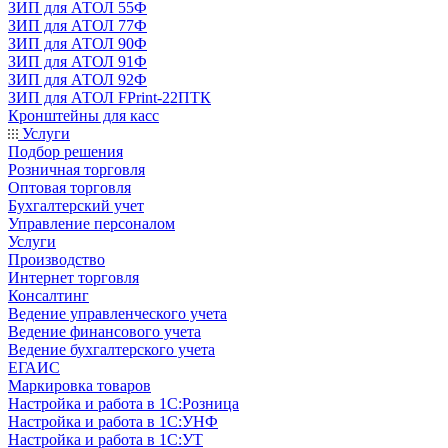
ЗИП для АТОЛ 55Ф
ЗИП для АТОЛ 77Ф
ЗИП для АТОЛ 90Ф
ЗИП для АТОЛ 91Ф
ЗИП для АТОЛ 92Ф
ЗИП для АТОЛ FPrint-22ПТК
Кронштейны для касс
Услуги
Подбор решения
Розничная торговля
Оптовая торговля
Бухгалтерский учет
Управление персоналом
Услуги
Производство
Интернет торговля
Консалтинг
Ведение управленческого учета
Ведение финансового учета
Ведение бухгалтерского учета
ЕГАИС
Маркировка товаров
Настройка и работа в 1С:Розница
Настройка и работа в 1С:УНФ
Настройка и работа в 1С:УТ