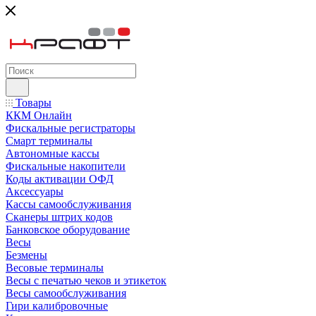
Товары
ККМ Онлайн
Фискальные регистраторы
Смарт терминалы
Автономные кассы
Фискальные накопители
Коды активации ОФД
Аксессуары
Кассы самообслуживания
Сканеры штрих кодов
Банковское оборудование
Весы
Безмены
Весовые терминалы
Весы с печатью чеков и этикеток
Весы самообслуживания
Гири калибровочные