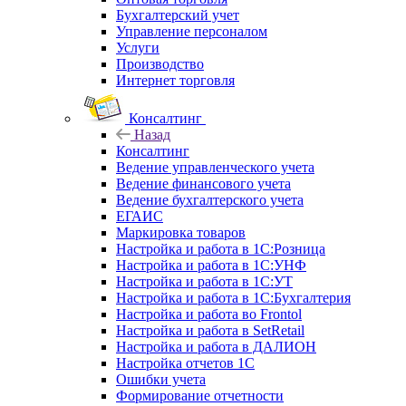
Бухгалтерский учет
Управление персоналом
Услуги
Производство
Интернет торговля
Консалтинг
Назад
Консалтинг
Ведение управленческого учета
Ведение финансового учета
Ведение бухгалтерского учета
ЕГАИС
Маркировка товаров
Настройка и работа в 1С:Розница
Настройка и работа в 1С:УНФ
Настройка и работа в 1С:УТ
Настройка и работа в 1С:Бухгалтерия
Настройка и работа во Frontol
Настройка и работа в SetRetail
Настройка и работа в ДАЛИОН
Настройка отчетов 1С
Ошибки учета
Формирование отчетности