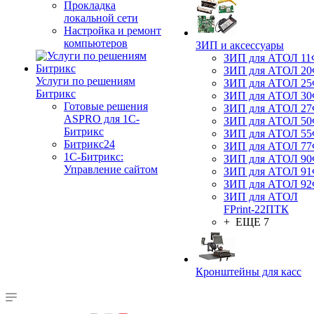
Прокладка
локальной сети
Настройка и ремонт
компьютеров
ЗИП и аксессуары
ЗИП для АТОЛ 1
ЗИП для АТОЛ 2
Услуги по решениям
ЗИП для АТОЛ 2
Битрикс
ЗИП для АТОЛ 3
Готовые решения
ЗИП для АТОЛ 2
ASPRO для 1С-
ЗИП для АТОЛ 5
Битрикс
ЗИП для АТОЛ 5
Битрикс24
ЗИП для АТОЛ 7
1С-Битрикс:
ЗИП для АТОЛ 9
Управление сайтом
ЗИП для АТОЛ 9
ЗИП для АТОЛ 9
ЗИП для АТОЛ
FPrint-22ПТК
+ ЕЩЕ 7
Кронштейны для касс