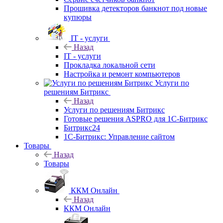
Прошивка детекторов банкнот под новые
купюры
IT - услуги
Назад
IT - услуги
Прокладка локальной сети
Настройка и ремонт компьютеров
Услуги по
решениям Битрикс
Назад
Услуги по решениям Битрикс
Готовые решения ASPRO для 1С-Битрикс
Битрикс24
1С-Битрикс: Управление сайтом
Товары
Назад
Товары
ККМ Онлайн
Назад
ККМ Онлайн