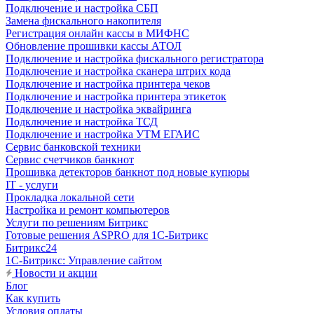
Подключение и настройка СБП
Замена фискального накопителя
Регистрация онлайн кассы в МИФНС
Обновление прошивки кассы АТОЛ
Подключение и настройка фискального регистратора
Подключение и настройка сканера штрих кода
Подключение и настройка принтера чеков
Подключение и настройка принтера этикеток
Подключение и настройка эквайринга
Подключение и настройка ТСД
Подключение и настройка УТМ ЕГАИС
Сервис банковской техники
Сервис счетчиков банкнот
Прошивка детекторов банкнот под новые купюры
IT - услуги
Прокладка локальной сети
Настройка и ремонт компьютеров
Услуги по решениям Битрикс
Готовые решения ASPRO для 1С-Битрикс
Битрикс24
1С-Битрикс: Управление сайтом
Новости и акции
Блог
Как купить
Условия оплаты