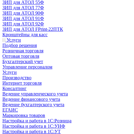
ЗИП для АТОЛ 55Ф
ЗИП для АТОЛ 77Ф
ЗИП для АТОЛ 90Ф
ЗИП для АТОЛ 91Ф
ЗИП для АТОЛ 92Ф
ЗИП для АТОЛ FPrint-22ПТК
Кронштейны для касс
Услуги
Подбор решения
Розничная торговля
Оптовая торговля
Бухгалтерский учет
Управление персоналом
Услуги
Производство
Интернет торговля
Консалтинг
Ведение управленческого учета
Ведение финансового учета
Ведение бухгалтерского учета
ЕГАИС
Маркировка товаров
Настройка и работа в 1С:Розница
Настройка и работа в 1С:УНФ
Настройка и работа в 1С:УТ