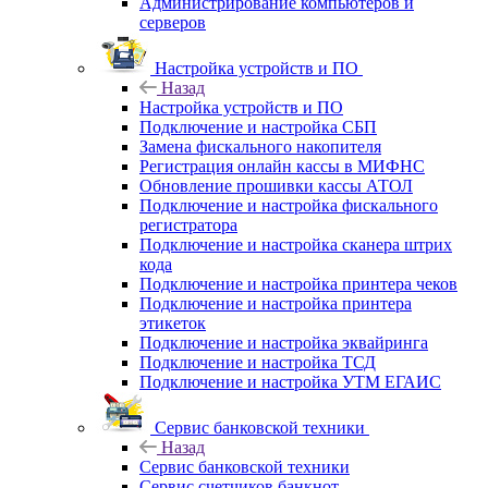
Администрирование компьютеров и
серверов
Настройка устройств и ПО
Назад
Настройка устройств и ПО
Подключение и настройка СБП
Замена фискального накопителя
Регистрация онлайн кассы в МИФНС
Обновление прошивки кассы АТОЛ
Подключение и настройка фискального
регистратора
Подключение и настройка сканера штрих
кода
Подключение и настройка принтера чеков
Подключение и настройка принтера
этикеток
Подключение и настройка эквайринга
Подключение и настройка ТСД
Подключение и настройка УТМ ЕГАИС
Сервис банковской техники
Назад
Сервис банковской техники
Сервис счетчиков банкнот