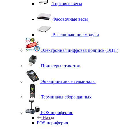
Торговые весы
Фасовочные весы
Взвешивающие модули
Электронная цифровая подпись (ЭЦП)
Принтеры этикеток
Эквайринговые терминалы
Терминалы сбора данных
POS периферия
Назад
POS периферия