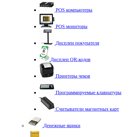
POS компьютеры
POS мониторы
Дисплеи покупателя
Дисплеи QR-кодов
Принтеры чеков
Программируемые клавиатуры
Считыватели магнитных карт
Денежные ящики