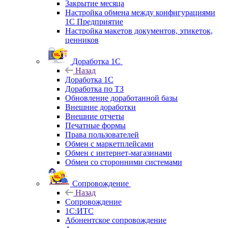
Закрытие месяца
Настройка обмена между конфигурациями
1С Предприятие
Настройка макетов документов, этикеток,
ценников
Доработка 1С
Назад
Доработка 1С
Доработка по ТЗ
Обновление доработанной базы
Внешние доработки
Внешние отчеты
Печатные формы
Права пользователей
Обмен с маркетплейсами
Обмен с интернет-магазинами
Обмен со сторонними системами
Сопровождение
Назад
Сопровождение
1C:ИТС
Абонентское сопровождение