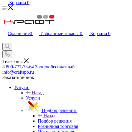
Корзина
0
Сравнение
0
Избранные товары
0
Корзина
0
Телефоны
8 800-777-73-64
Звонок бесплатный
info@craftspb.ru
Заказать звонок
Услуги
Назад
Услуги
Подбор решения
Назад
Подбор решения
Розничная торговля
Оптовая торговля