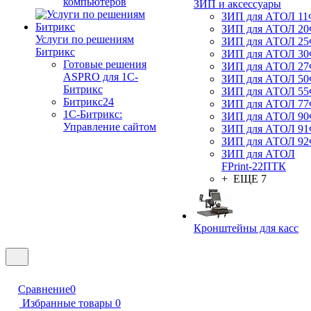
компьютеров
ЗИП и аксессуары
ЗИП для АТОЛ 1
ЗИП для АТОЛ 2
Услуги по решениям
ЗИП для АТОЛ 2
Битрикс
ЗИП для АТОЛ 3
Готовые решения
ЗИП для АТОЛ 2
ASPRO для 1С-
ЗИП для АТОЛ 5
Битрикс
ЗИП для АТОЛ 5
Битрикс24
ЗИП для АТОЛ 7
1С-Битрикс:
ЗИП для АТОЛ 9
Управление сайтом
ЗИП для АТОЛ 9
ЗИП для АТОЛ 9
ЗИП для АТОЛ
FPrint-22ПТК
+ ЕЩЕ 7
Кронштейны для касс
Сравнение
0
Избранные товары
0