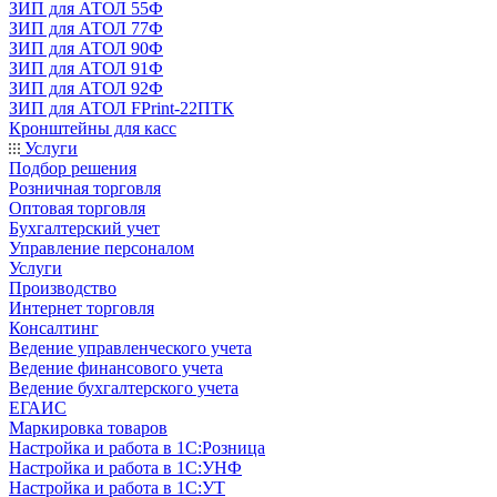
ЗИП для АТОЛ 55Ф
ЗИП для АТОЛ 77Ф
ЗИП для АТОЛ 90Ф
ЗИП для АТОЛ 91Ф
ЗИП для АТОЛ 92Ф
ЗИП для АТОЛ FPrint-22ПТК
Кронштейны для касс
Услуги
Подбор решения
Розничная торговля
Оптовая торговля
Бухгалтерский учет
Управление персоналом
Услуги
Производство
Интернет торговля
Консалтинг
Ведение управленческого учета
Ведение финансового учета
Ведение бухгалтерского учета
ЕГАИС
Маркировка товаров
Настройка и работа в 1С:Розница
Настройка и работа в 1С:УНФ
Настройка и работа в 1С:УТ