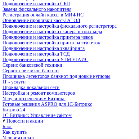
Подключение и настройка СБП
Замена фискального накопителя
Регистрация онлайн кассы в МИФНС
Обновление прошивки кассы АТОЛ
Подключение и настройка фискального регистратора
Подключение и настройка сканера штрих кода
Подключение и настройка принтера чеков
Подключение и настройка принтера этикеток
Подключение и настройка эквайринга
Подключение и настройка ТСД
Подключение и настройка УТМ ЕГАИС
Сервис банковской техники
Сервис счетчиков банкнот
Прошивка детекторов банкнот под новые купюры
IT - услуги
Прокладка локальной сети
Настройка и ремонт компьютеров
Услуги по решениям Битрикс
Готовые решения ASPRO для 1С-Битрикс
Битрикс24
1С-Битрикс: Управление сайтом
Новости и акции
Блог
Как купить
Условия оплаты