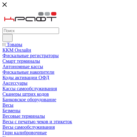
Товары
ККМ Онлайн
Фискальные регистраторы
Смарт терминалы
Автономные кассы
Фискальные накопители
Коды активации ОФД
Аксессуары
Кассы самообслуживания
Сканеры штрих кодов
Банковское оборудование
Весы
Безмены
Весовые терминалы
Весы с печатью чеков и этикеток
Весы самообслуживания
Гири калибровочные