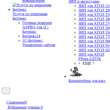
компьютеров
ЗИП и аксессуары
ЗИП для АТОЛ 1
ЗИП для АТОЛ 2
Услуги по решениям
ЗИП для АТОЛ 2
Битрикс
ЗИП для АТОЛ 3
Готовые решения
ЗИП для АТОЛ 2
ASPRO для 1С-
ЗИП для АТОЛ 5
Битрикс
ЗИП для АТОЛ 5
Битрикс24
ЗИП для АТОЛ 7
1С-Битрикс:
ЗИП для АТОЛ 9
Управление сайтом
ЗИП для АТОЛ 9
ЗИП для АТОЛ 9
ЗИП для АТОЛ
FPrint-22ПТК
+ ЕЩЕ 7
Кронштейны для касс
Сравнение
0
Избранные товары
0