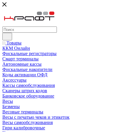
Товары
ККМ Онлайн
Фискальные регистраторы
Смарт терминалы
Автономные кассы
Фискальные накопители
Коды активации ОФД
Аксессуары
Кассы самообслуживания
Сканеры штрих кодов
Банковское оборудование
Весы
Безмены
Весовые терминалы
Весы с печатью чеков и этикеток
Весы самообслуживания
Гири калибровочные