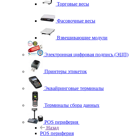
Торговые весы
Фасовочные весы
Взвешивающие модули
Электронная цифровая подпись (ЭЦП)
Принтеры этикеток
Эквайринговые терминалы
Терминалы сбора данных
POS периферия
Назад
POS периферия