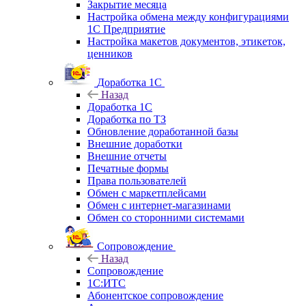
Закрытие месяца
Настройка обмена между конфигурациями
1С Предприятие
Настройка макетов документов, этикеток,
ценников
Доработка 1С
Назад
Доработка 1С
Доработка по ТЗ
Обновление доработанной базы
Внешние доработки
Внешние отчеты
Печатные формы
Права пользователей
Обмен с маркетплейсами
Обмен с интернет-магазинами
Обмен со сторонними системами
Сопровождение
Назад
Сопровождение
1C:ИТС
Абонентское сопровождение