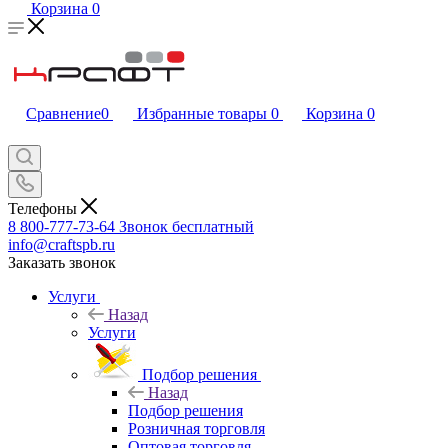
Корзина
0
Сравнение
0
Избранные товары
0
Корзина
0
Телефоны
8 800-777-73-64
Звонок бесплатный
info@craftspb.ru
Заказать звонок
Услуги
Назад
Услуги
Подбор решения
Назад
Подбор решения
Розничная торговля
Оптовая торговля