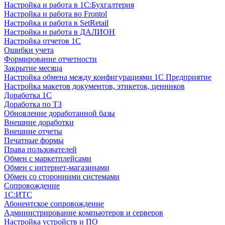
Настройка и работа в 1С:Бухгалтерия
Настройка и работа во Frontol
Настройка и работа в SetRetail
Настройка и работа в ДАЛИОН
Настройка отчетов 1С
Ошибки учета
Формирование отчетности
Закрытие месяца
Настройка обмена между конфигурациями 1С Предприятие
Настройка макетов документов, этикеток, ценников
Доработка 1С
Доработка по ТЗ
Обновление доработанной базы
Внешние доработки
Внешние отчеты
Печатные формы
Права пользователей
Обмен с маркетплейсами
Обмен с интернет-магазинами
Обмен со сторонними системами
Сопровождение
1C:ИТС
Абонентское сопровождение
Администрирование компьютеров и серверов
Настройка устройств и ПО