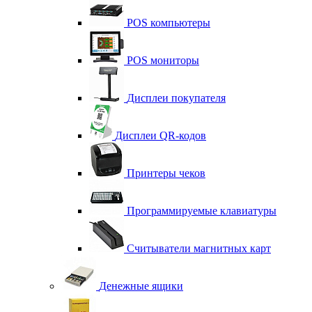
POS компьютеры
POS мониторы
Дисплеи покупателя
Дисплеи QR-кодов
Принтеры чеков
Программируемые клавиатуры
Считыватели магнитных карт
Денежные ящики