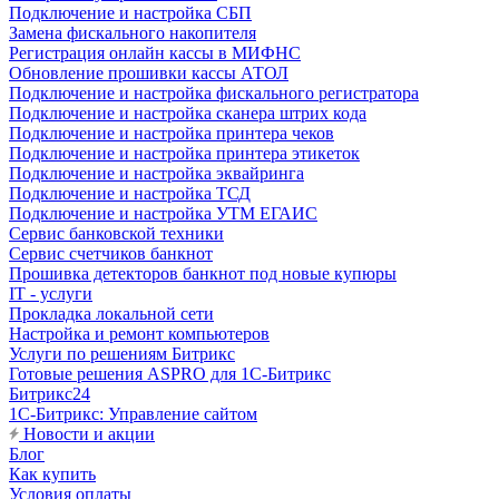
Подключение и настройка СБП
Замена фискального накопителя
Регистрация онлайн кассы в МИФНС
Обновление прошивки кассы АТОЛ
Подключение и настройка фискального регистратора
Подключение и настройка сканера штрих кода
Подключение и настройка принтера чеков
Подключение и настройка принтера этикеток
Подключение и настройка эквайринга
Подключение и настройка ТСД
Подключение и настройка УТМ ЕГАИС
Сервис банковской техники
Сервис счетчиков банкнот
Прошивка детекторов банкнот под новые купюры
IT - услуги
Прокладка локальной сети
Настройка и ремонт компьютеров
Услуги по решениям Битрикс
Готовые решения ASPRO для 1С-Битрикс
Битрикс24
1С-Битрикс: Управление сайтом
Новости и акции
Блог
Как купить
Условия оплаты