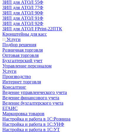
ЗИП для АТОЛ 55Ф
ЗИП для АТОЛ 77Ф
ЗИП для АТОЛ 90Ф
ЗИП для АТОЛ 91Ф
ЗИП для АТОЛ 92Ф
ЗИП для АТОЛ FPrint-22ПТК
Кронштейны для касс
Услуги
Подбор решения
Розничная торговля
Оптовая торговля
Бухгалтерский учет
Управление персоналом
Услуги
Производство
Интернет торговля
Консалтинг
Ведение управленческого учета
Ведение финансового учета
Ведение бухгалтерского учета
ЕГАИС
Маркировка товаров
Настройка и работа в 1С:Розница
Настройка и работа в 1С:УНФ
Настройка и работа в 1С:УТ