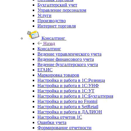
Бухгалтерский учет
Управление персоналом
Услуги
Производство
Интернет торговля
Консалтинг
Назад
Консалтинг
Ведение управленческого учета
Ведение финансового учета
Ведение бухгалтерского учета
ЕГАИС
Маркировка товаров
Настройка и работа в 1С:Розница
Настройка и работа в 1С:УНФ
Настройка и работа в 1С:УТ
Настройка и работа в 1С:Бухгалтерия
Настройка и работа во Frontol
Настройка и работа в SetRetail
Настройка и работа в ДАЛИОН
Настройка отчетов 1С
Ошибки учета
Формирование отчетности