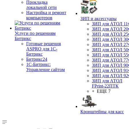
Прокладка
локальной сети
Настройка и ремонт
компьютеров
ЗИП и аксессуары
ЗИП для АТОЛ 1
ЗИП для АТОЛ 2
Услуги по решениям
ЗИП для АТОЛ 2
Битрикс
ЗИП для АТОЛ 3
Готовые решения
ЗИП для АТОЛ 2
ASPRO для 1С-
ЗИП для АТОЛ 5
Битрикс
ЗИП для АТОЛ 5
Битрикс24
ЗИП для АТОЛ 7
1С-Битрикс:
ЗИП для АТОЛ 9
Управление сайтом
ЗИП для АТОЛ 9
ЗИП для АТОЛ 9
ЗИП для АТОЛ
FPrint-22ПТК
+ ЕЩЕ 7
Кронштейны для касс