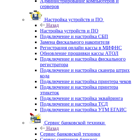
Администрирование компьютеров и
серверов
Настройка устройств и ПО
Назад
Настройка устройств и ПО
Подключение и настройка СБП
Замена фискального накопителя
Регистрация онлайн кассы в МИФНС
Обновление прошивки кассы АТОЛ
Подключение и настройка фискального
регистратора
Подключение и настройка сканера штрих
кода
Подключение и настройка принтера чеков
Подключение и настройка принтера
этикеток
Подключение и настройка эквайринга
Подключение и настройка ТСД
Подключение и настройка УТМ ЕГАИС
Сервис банковской техники
Назад
Сервис банковской техники
Сервис счетчиков банкнот