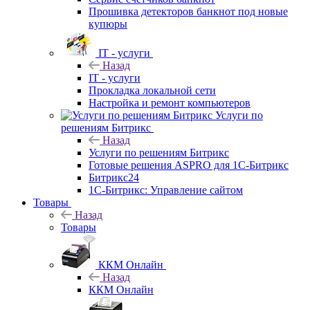
Прошивка детекторов банкнот под новые
купюры
IT - услуги
Назад
IT - услуги
Прокладка локальной сети
Настройка и ремонт компьютеров
Услуги по
решениям Битрикс
Назад
Услуги по решениям Битрикс
Готовые решения ASPRO для 1С-Битрикс
Битрикс24
1С-Битрикс: Управление сайтом
Товары
Назад
Товары
ККМ Онлайн
Назад
ККМ Онлайн