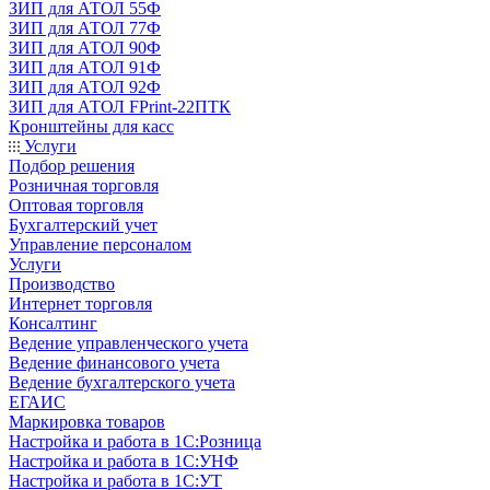
ЗИП для АТОЛ 55Ф
ЗИП для АТОЛ 77Ф
ЗИП для АТОЛ 90Ф
ЗИП для АТОЛ 91Ф
ЗИП для АТОЛ 92Ф
ЗИП для АТОЛ FPrint-22ПТК
Кронштейны для касс
Услуги
Подбор решения
Розничная торговля
Оптовая торговля
Бухгалтерский учет
Управление персоналом
Услуги
Производство
Интернет торговля
Консалтинг
Ведение управленческого учета
Ведение финансового учета
Ведение бухгалтерского учета
ЕГАИС
Маркировка товаров
Настройка и работа в 1С:Розница
Настройка и работа в 1С:УНФ
Настройка и работа в 1С:УТ