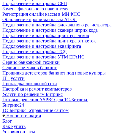
Подключение и настройка СБП
Замена фискального накопителя
Регистрация онлайн кассы в МИФНС
Обновление прошивки кассы АТОЛ
Подключение и настройка фискального регистратора
Подключение и настройка сканера штрих кода
Подключение и настройка принтера чеков
Подключение и настройка принтера этикеток
Подключение и настройка эквайринга
Подключение и настройка ТСД
Подключение и настройка УТМ ЕГАИС
Сервис банковской техники
Сервис счетчиков банкнот
Прошивка детекторов банкнот под новые купюры
IT - услуги
Прокладка локальной сети
Настройка и ремонт компьютеров
Услуги по решениям Битрикс
Готовые решения ASPRO для 1С-Битрикс
Битрикс24
1С-Битрикс: Управление сайтом
Новости и акции
Блог
Как купить
Условия оплаты