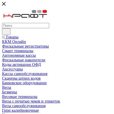
Товары
ККМ Онлайн
Фискальные регистраторы
Смарт терминалы
Автономные кассы
Фискальные накопители
Коды активации ОФД
Аксессуары
Кассы самообслуживания
Сканеры штрих кодов
Банковское оборудование
Весы
Безмены
Весовые терминалы
Весы с печатью чеков и этикеток
Весы самообслуживания
Гири калибровочные