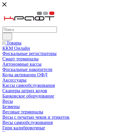
Товары
ККМ Онлайн
Фискальные регистраторы
Смарт терминалы
Автономные кассы
Фискальные накопители
Коды активации ОФД
Аксессуары
Кассы самообслуживания
Сканеры штрих кодов
Банковское оборудование
Весы
Безмены
Весовые терминалы
Весы с печатью чеков и этикеток
Весы самообслуживания
Гири калибровочные