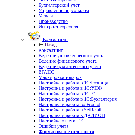
Бухгалтерский учет
Управление персоналом
Услуги
Производство
Интернет торговля
Консалтинг
Назад
Консалтинг
Ведение управленческого учета
Ведение финансового учета
Ведение бухгалтерского учета
ЕГАИС
Маркировка товаров
Настройка и работа в 1С:Розница
Настройка и работа в 1С:УНФ
Настройка и работа в 1С:УТ
Настройка и работа в 1С:Бухгалтерия
Настройка и работа во Frontol
Настройка и работа в SetRetail
Настройка и работа в ДАЛИОН
Настройка отчетов 1С
Ошибки учета
Формирование отчетности