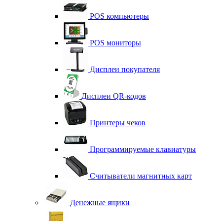
POS компьютеры
POS мониторы
Дисплеи покупателя
Дисплеи QR-кодов
Принтеры чеков
Программируемые клавиатуры
Считыватели магнитных карт
Денежные ящики