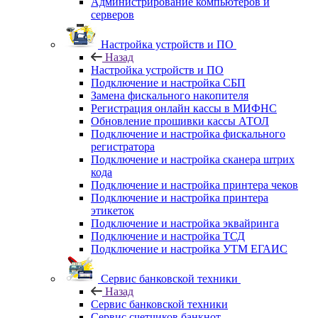
Администрирование компьютеров и
серверов
Настройка устройств и ПО
Назад
Настройка устройств и ПО
Подключение и настройка СБП
Замена фискального накопителя
Регистрация онлайн кассы в МИФНС
Обновление прошивки кассы АТОЛ
Подключение и настройка фискального
регистратора
Подключение и настройка сканера штрих
кода
Подключение и настройка принтера чеков
Подключение и настройка принтера
этикеток
Подключение и настройка эквайринга
Подключение и настройка ТСД
Подключение и настройка УТМ ЕГАИС
Сервис банковской техники
Назад
Сервис банковской техники
Сервис счетчиков банкнот