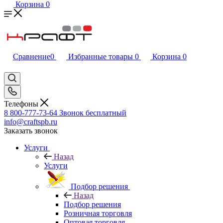
Корзина
0
Сравнение
0
Избранные товары
0
Корзина
0
Телефоны
8 800-777-73-64
Звонок бесплатный
info@craftspb.ru
Заказать звонок
Услуги
Назад
Услуги
Подбор решения
Назад
Подбор решения
Розничная торговля
Оптовая торговля