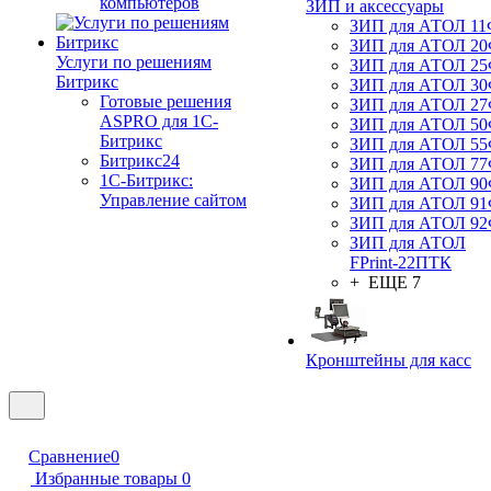
компьютеров
ЗИП и аксессуары
ЗИП для АТОЛ 1
ЗИП для АТОЛ 2
Услуги по решениям
ЗИП для АТОЛ 2
Битрикс
ЗИП для АТОЛ 3
Готовые решения
ЗИП для АТОЛ 2
ASPRO для 1С-
ЗИП для АТОЛ 5
Битрикс
ЗИП для АТОЛ 5
Битрикс24
ЗИП для АТОЛ 7
1С-Битрикс:
ЗИП для АТОЛ 9
Управление сайтом
ЗИП для АТОЛ 9
ЗИП для АТОЛ 9
ЗИП для АТОЛ
FPrint-22ПТК
+ ЕЩЕ 7
Кронштейны для касс
Сравнение
0
Избранные товары
0