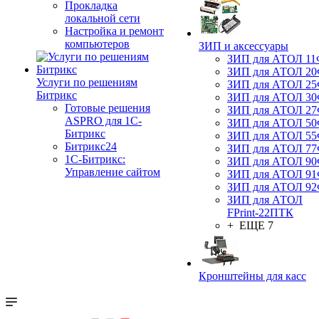
Прокладка
локальной сети
Настройка и ремонт
компьютеров
ЗИП и аксессуары
ЗИП для АТОЛ 1
ЗИП для АТОЛ 2
Услуги по решениям
ЗИП для АТОЛ 2
Битрикс
ЗИП для АТОЛ 3
Готовые решения
ЗИП для АТОЛ 2
ASPRO для 1С-
ЗИП для АТОЛ 5
Битрикс
ЗИП для АТОЛ 5
Битрикс24
ЗИП для АТОЛ 7
1С-Битрикс:
ЗИП для АТОЛ 9
Управление сайтом
ЗИП для АТОЛ 9
ЗИП для АТОЛ 9
ЗИП для АТОЛ
FPrint-22ПТК
+ ЕЩЕ 7
Кронштейны для касс