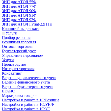
ЗИП для АТОЛ 55Ф
ЗИП для АТОЛ 77Ф
ЗИП для АТОЛ 90Ф
ЗИП для АТОЛ 91Ф
ЗИП для АТОЛ 92Ф
ЗИП для АТОЛ FPrint-22ПТК
Кронштейны для касс
Услуги
Подбор решения
Розничная торговля
Оптовая торговля
Бухгалтерский учет
Управление персоналом
Услуги
Производство
Интернет торговля
Консалтинг
Ведение управленческого учета
Ведение финансового учета
Ведение бухгалтерского учета
ЕГАИС
Маркировка товаров
Настройка и работа в 1С:Розница
Настройка и работа в 1С:УНФ
Настройка и работа в 1С:УТ