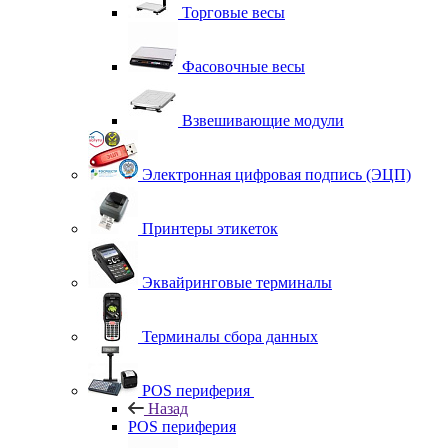
Торговые весы
Фасовочные весы
Взвешивающие модули
Электронная цифровая подпись (ЭЦП)
Принтеры этикеток
Эквайринговые терминалы
Терминалы сбора данных
POS периферия
Назад
POS периферия