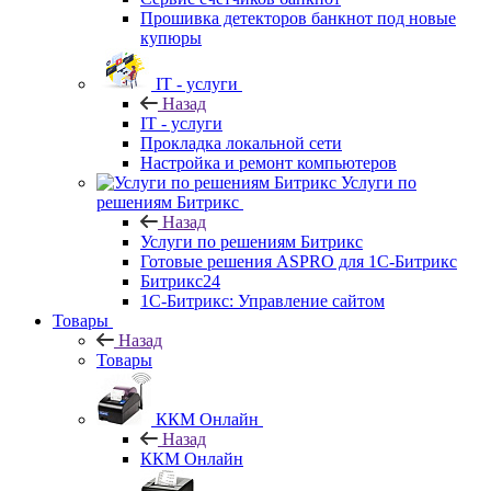
Прошивка детекторов банкнот под новые
купюры
IT - услуги
Назад
IT - услуги
Прокладка локальной сети
Настройка и ремонт компьютеров
Услуги по
решениям Битрикс
Назад
Услуги по решениям Битрикс
Готовые решения ASPRO для 1С-Битрикс
Битрикс24
1С-Битрикс: Управление сайтом
Товары
Назад
Товары
ККМ Онлайн
Назад
ККМ Онлайн