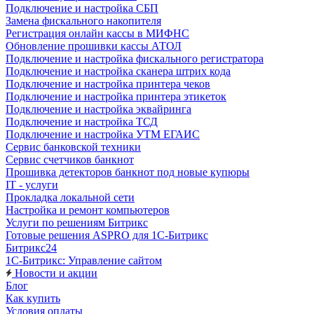
Подключение и настройка СБП
Замена фискального накопителя
Регистрация онлайн кассы в МИФНС
Обновление прошивки кассы АТОЛ
Подключение и настройка фискального регистратора
Подключение и настройка сканера штрих кода
Подключение и настройка принтера чеков
Подключение и настройка принтера этикеток
Подключение и настройка эквайринга
Подключение и настройка ТСД
Подключение и настройка УТМ ЕГАИС
Сервис банковской техники
Сервис счетчиков банкнот
Прошивка детекторов банкнот под новые купюры
IT - услуги
Прокладка локальной сети
Настройка и ремонт компьютеров
Услуги по решениям Битрикс
Готовые решения ASPRO для 1С-Битрикс
Битрикс24
1С-Битрикс: Управление сайтом
Новости и акции
Блог
Как купить
Условия оплаты