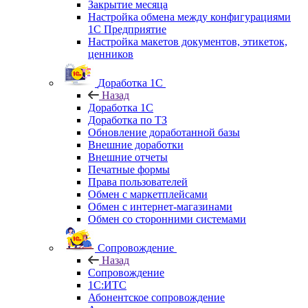
Закрытие месяца
Настройка обмена между конфигурациями
1С Предприятие
Настройка макетов документов, этикеток,
ценников
Доработка 1С
Назад
Доработка 1С
Доработка по ТЗ
Обновление доработанной базы
Внешние доработки
Внешние отчеты
Печатные формы
Права пользователей
Обмен с маркетплейсами
Обмен с интернет-магазинами
Обмен со сторонними системами
Сопровождение
Назад
Сопровождение
1C:ИТС
Абонентское сопровождение