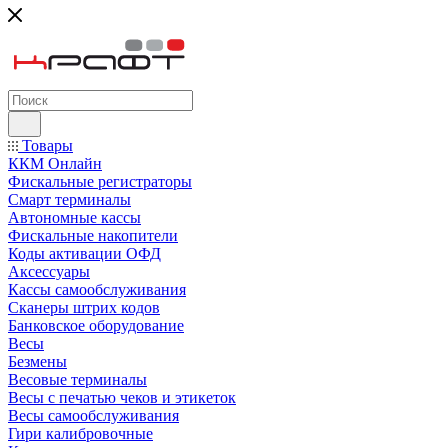
Товары
ККМ Онлайн
Фискальные регистраторы
Смарт терминалы
Автономные кассы
Фискальные накопители
Коды активации ОФД
Аксессуары
Кассы самообслуживания
Сканеры штрих кодов
Банковское оборудование
Весы
Безмены
Весовые терминалы
Весы с печатью чеков и этикеток
Весы самообслуживания
Гири калибровочные