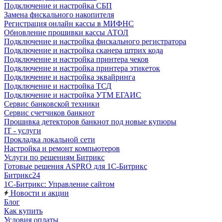
Подключение и настройка СБП
Замена фискального накопителя
Регистрация онлайн кассы в МИФНС
Обновление прошивки кассы АТОЛ
Подключение и настройка фискального регистратора
Подключение и настройка сканера штрих кода
Подключение и настройка принтера чеков
Подключение и настройка принтера этикеток
Подключение и настройка эквайринга
Подключение и настройка ТСД
Подключение и настройка УТМ ЕГАИС
Сервис банковской техники
Сервис счетчиков банкнот
Прошивка детекторов банкнот под новые купюры
IT - услуги
Прокладка локальной сети
Настройка и ремонт компьютеров
Услуги по решениям Битрикс
Готовые решения ASPRO для 1С-Битрикс
Битрикс24
1С-Битрикс: Управление сайтом
Новости и акции
Блог
Как купить
Условия оплаты