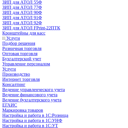
ЗИП для АТОЛ 55Ф
ЗИП для АТОЛ 77Ф
ЗИП для АТОЛ 90Ф
ЗИП для АТОЛ 91Ф
ЗИП для АТОЛ 92Ф
ЗИП для АТОЛ FPrint-22ПТК
Кронштейны для касс
Услуги
Подбор решения
Розничная торговля
Оптовая торговля
Бухгалтерский учет
Управление персоналом
Услуги
Производство
Интернет торговля
Консалтинг
Ведение управленческого учета
Ведение финансового учета
Ведение бухгалтерского учета
ЕГАИС
Маркировка товаров
Настройка и работа в 1С:Розница
Настройка и работа в 1С:УНФ
Настройка и работа в 1С:УТ