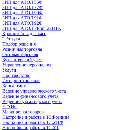
ЗИП для АТОЛ 55Ф
ЗИП для АТОЛ 77Ф
ЗИП для АТОЛ 90Ф
ЗИП для АТОЛ 91Ф
ЗИП для АТОЛ 92Ф
ЗИП для АТОЛ FPrint-22ПТК
Кронштейны для касс
Услуги
Подбор решения
Розничная торговля
Оптовая торговля
Бухгалтерский учет
Управление персоналом
Услуги
Производство
Интернет торговля
Консалтинг
Ведение управленческого учета
Ведение финансового учета
Ведение бухгалтерского учета
ЕГАИС
Маркировка товаров
Настройка и работа в 1С:Розница
Настройка и работа в 1С:УНФ
Настройка и работа в 1С:УТ