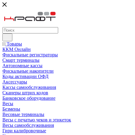
Товары
ККМ Онлайн
Фискальные регистраторы
Смарт терминалы
Автономные кассы
Фискальные накопители
Коды активации ОФД
Аксессуары
Кассы самообслуживания
Сканеры штрих кодов
Банковское оборудование
Весы
Безмены
Весовые терминалы
Весы с печатью чеков и этикеток
Весы самообслуживания
Гири калибровочные