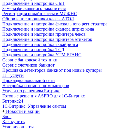
Подключение и настройка СБП
Замена фискального накопителя
Регистрация онлайн кассы в МИФНС
Обновление прошивки кассы АТОЛ
Подключение и настройка фискального регистратора
Подключение и настройка сканера штрих кода
Подключение и настройка принтера чеков
Подключение и настройка принтера этикеток
Подключение и настройка эквайринга
Подключение и настройка ТСД
Подключение и настройка УТМ ЕГАИС
Сервис банковской техники
Сервис счетчиков банкнот
Прошивка детекторов банкнот под новые купюры
IT - услуги
Прокладка локальной сети
Настройка и ремонт компьютеров
Услуги по решениям Битрикс
Готовые решения ASPRO для 1С-Битрикс
Битрикс24
1С-Битрикс: Управление сайтом
Новости и акции
Блог
Как купить
Условия оплаты