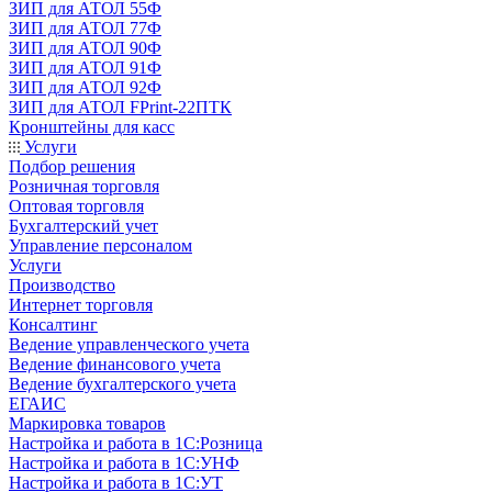
ЗИП для АТОЛ 55Ф
ЗИП для АТОЛ 77Ф
ЗИП для АТОЛ 90Ф
ЗИП для АТОЛ 91Ф
ЗИП для АТОЛ 92Ф
ЗИП для АТОЛ FPrint-22ПТК
Кронштейны для касс
Услуги
Подбор решения
Розничная торговля
Оптовая торговля
Бухгалтерский учет
Управление персоналом
Услуги
Производство
Интернет торговля
Консалтинг
Ведение управленческого учета
Ведение финансового учета
Ведение бухгалтерского учета
ЕГАИС
Маркировка товаров
Настройка и работа в 1С:Розница
Настройка и работа в 1С:УНФ
Настройка и работа в 1С:УТ