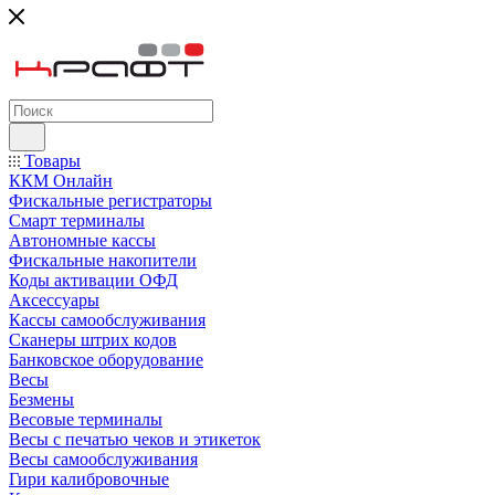
Товары
ККМ Онлайн
Фискальные регистраторы
Смарт терминалы
Автономные кассы
Фискальные накопители
Коды активации ОФД
Аксессуары
Кассы самообслуживания
Сканеры штрих кодов
Банковское оборудование
Весы
Безмены
Весовые терминалы
Весы с печатью чеков и этикеток
Весы самообслуживания
Гири калибровочные