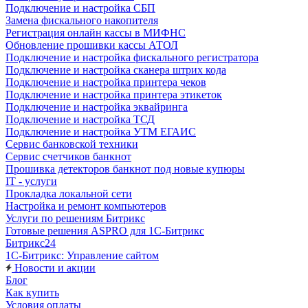
Подключение и настройка СБП
Замена фискального накопителя
Регистрация онлайн кассы в МИФНС
Обновление прошивки кассы АТОЛ
Подключение и настройка фискального регистратора
Подключение и настройка сканера штрих кода
Подключение и настройка принтера чеков
Подключение и настройка принтера этикеток
Подключение и настройка эквайринга
Подключение и настройка ТСД
Подключение и настройка УТМ ЕГАИС
Сервис банковской техники
Сервис счетчиков банкнот
Прошивка детекторов банкнот под новые купюры
IT - услуги
Прокладка локальной сети
Настройка и ремонт компьютеров
Услуги по решениям Битрикс
Готовые решения ASPRO для 1С-Битрикс
Битрикс24
1С-Битрикс: Управление сайтом
Новости и акции
Блог
Как купить
Условия оплаты