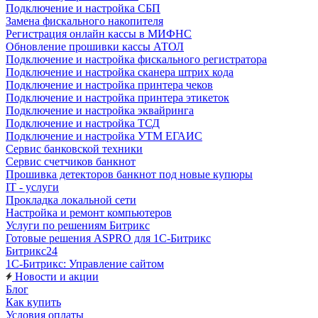
Подключение и настройка СБП
Замена фискального накопителя
Регистрация онлайн кассы в МИФНС
Обновление прошивки кассы АТОЛ
Подключение и настройка фискального регистратора
Подключение и настройка сканера штрих кода
Подключение и настройка принтера чеков
Подключение и настройка принтера этикеток
Подключение и настройка эквайринга
Подключение и настройка ТСД
Подключение и настройка УТМ ЕГАИС
Сервис банковской техники
Сервис счетчиков банкнот
Прошивка детекторов банкнот под новые купюры
IT - услуги
Прокладка локальной сети
Настройка и ремонт компьютеров
Услуги по решениям Битрикс
Готовые решения ASPRO для 1С-Битрикс
Битрикс24
1С-Битрикс: Управление сайтом
Новости и акции
Блог
Как купить
Условия оплаты