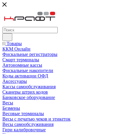
Товары
ККМ Онлайн
Фискальные регистраторы
Смарт терминалы
Автономные кассы
Фискальные накопители
Коды активации ОФД
Аксессуары
Кассы самообслуживания
Сканеры штрих кодов
Банковское оборудование
Весы
Безмены
Весовые терминалы
Весы с печатью чеков и этикеток
Весы самообслуживания
Гири калибровочные