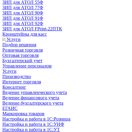
ЗИП для АТОЛ 55Ф
ЗИП для АТОЛ 77Ф
ЗИП для АТОЛ 90Ф
ЗИП для АТОЛ 91Ф
ЗИП для АТОЛ 92Ф
ЗИП для АТОЛ FPrint-22ПТК
Кронштейны для касс
Услуги
Подбор решения
Розничная торговля
Оптовая торговля
Бухгалтерский учет
Управление персоналом
Услуги
Производство
Интернет торговля
Консалтинг
Ведение управленческого учета
Ведение финансового учета
Ведение бухгалтерского учета
ЕГАИС
Маркировка товаров
Настройка и работа в 1С:Розница
Настройка и работа в 1С:УНФ
Настройка и работа в 1С:УТ