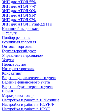
ЗИП для АТОЛ 55Ф
ЗИП для АТОЛ 77Ф
ЗИП для АТОЛ 90Ф
ЗИП для АТОЛ 91Ф
ЗИП для АТОЛ 92Ф
ЗИП для АТОЛ FPrint-22ПТК
Кронштейны для касс
Услуги
Подбор решения
Розничная торговля
Оптовая торговля
Бухгалтерский учет
Управление персоналом
Услуги
Производство
Интернет торговля
Консалтинг
Ведение управленческого учета
Ведение финансового учета
Ведение бухгалтерского учета
ЕГАИС
Маркировка товаров
Настройка и работа в 1С:Розница
Настройка и работа в 1С:УНФ
Настройка и работа в 1С:УТ