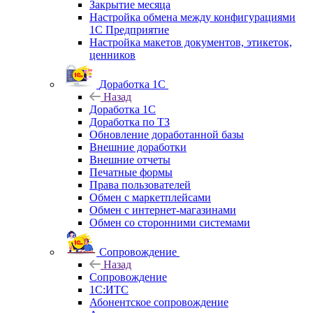
Закрытие месяца
Настройка обмена между конфигурациями
1С Предприятие
Настройка макетов документов, этикеток,
ценников
Доработка 1С
Назад
Доработка 1С
Доработка по ТЗ
Обновление доработанной базы
Внешние доработки
Внешние отчеты
Печатные формы
Права пользователей
Обмен с маркетплейсами
Обмен с интернет-магазинами
Обмен со сторонними системами
Сопровождение
Назад
Сопровождение
1C:ИТС
Абонентское сопровождение