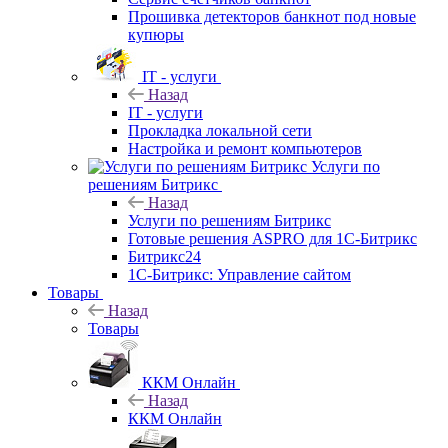
Прошивка детекторов банкнот под новые
купюры
IT - услуги
Назад
IT - услуги
Прокладка локальной сети
Настройка и ремонт компьютеров
Услуги по
решениям Битрикс
Назад
Услуги по решениям Битрикс
Готовые решения ASPRO для 1С-Битрикс
Битрикс24
1С-Битрикс: Управление сайтом
Товары
Назад
Товары
ККМ Онлайн
Назад
ККМ Онлайн