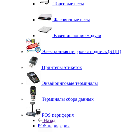
Торговые весы
Фасовочные весы
Взвешивающие модули
Электронная цифровая подпись (ЭЦП)
Принтеры этикеток
Эквайринговые терминалы
Терминалы сбора данных
POS периферия
Назад
POS периферия