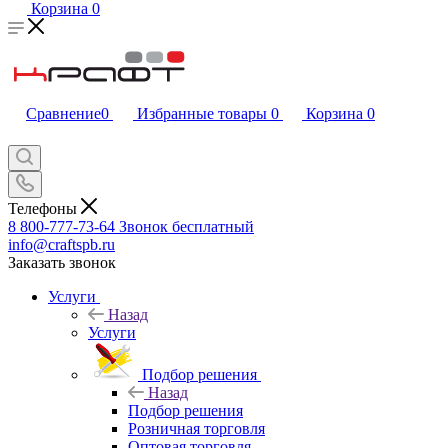
Корзина
0
Сравнение
0
Избранные товары
0
Корзина
0
Телефоны
8 800-777-73-64
Звонок бесплатный
info@craftspb.ru
Заказать звонок
Услуги
Назад
Услуги
Подбор решения
Назад
Подбор решения
Розничная торговля
Оптовая торговля