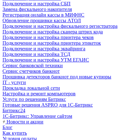
Подключение и настройка СБП
Замена фискального накопителя
Регистрация онлайн кассы в МИФНС
Обновление прошивки кассы АТОЛ
Подключение и настройка фискального регистратора
Подключение и настройка сканера штрих кода
Подключение и настройка принтера чеков
Подключение и настройка принтера этикеток
Подключение и настройка эквайринга
Подключение и настройка ТСД
Подключение и настройка УТМ ЕГАИС
Сервис банковской техники
Сервис счетчиков банкнот
Прошивка детекторов банкнот под новые купюры
IT - услуги
Прокладка локальной сети
Настройка и ремонт компьютеров
Услуги по решениям Битрикс
Готовые решения ASPRO для 1С-Битрикс
Битрикс24
1С-Битрикс: Управление сайтом
Новости и акции
Блог
Как купить
Условия оплаты