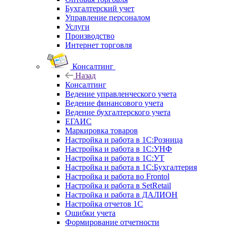
Бухгалтерский учет
Управление персоналом
Услуги
Производство
Интернет торговля
Консалтинг
Назад
Консалтинг
Ведение управленческого учета
Ведение финансового учета
Ведение бухгалтерского учета
ЕГАИС
Маркировка товаров
Настройка и работа в 1С:Розница
Настройка и работа в 1С:УНФ
Настройка и работа в 1С:УТ
Настройка и работа в 1С:Бухгалтерия
Настройка и работа во Frontol
Настройка и работа в SetRetail
Настройка и работа в ДАЛИОН
Настройка отчетов 1С
Ошибки учета
Формирование отчетности