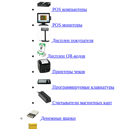
POS компьютеры
POS мониторы
Дисплеи покупателя
Дисплеи QR-кодов
Принтеры чеков
Программируемые клавиатуры
Считыватели магнитных карт
Денежные ящики