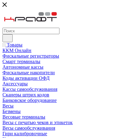
Товары
ККМ Онлайн
Фискальные регистраторы
Смарт терминалы
Автономные кассы
Фискальные накопители
Коды активации ОФД
Аксессуары
Кассы самообслуживания
Сканеры штрих кодов
Банковское оборудование
Весы
Безмены
Весовые терминалы
Весы с печатью чеков и этикеток
Весы самообслуживания
Гири калибровочные