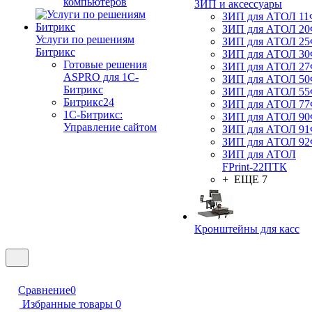
компьютеров
ЗИП и аксессуары
ЗИП для АТОЛ 1
ЗИП для АТОЛ 2
Услуги по решениям
ЗИП для АТОЛ 2
Битрикс
ЗИП для АТОЛ 3
Готовые решения
ЗИП для АТОЛ 2
ASPRO для 1С-
ЗИП для АТОЛ 5
Битрикс
ЗИП для АТОЛ 5
Битрикс24
ЗИП для АТОЛ 7
1С-Битрикс:
ЗИП для АТОЛ 9
Управление сайтом
ЗИП для АТОЛ 9
ЗИП для АТОЛ 9
ЗИП для АТОЛ
FPrint-22ПТК
+ ЕЩЕ 7
Кронштейны для касс
Сравнение
0
Избранные товары
0