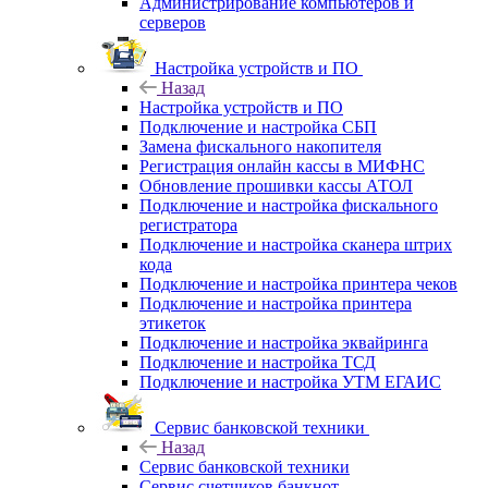
Администрирование компьютеров и
серверов
Настройка устройств и ПО
Назад
Настройка устройств и ПО
Подключение и настройка СБП
Замена фискального накопителя
Регистрация онлайн кассы в МИФНС
Обновление прошивки кассы АТОЛ
Подключение и настройка фискального
регистратора
Подключение и настройка сканера штрих
кода
Подключение и настройка принтера чеков
Подключение и настройка принтера
этикеток
Подключение и настройка эквайринга
Подключение и настройка ТСД
Подключение и настройка УТМ ЕГАИС
Сервис банковской техники
Назад
Сервис банковской техники
Сервис счетчиков банкнот