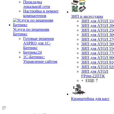
Прокладка
локальной сети
Настройка и ремонт
компьютеров
ЗИП и аксессуары
ЗИП для АТОЛ 1
ЗИП для АТОЛ 2
Услуги по решениям
ЗИП для АТОЛ 2
Битрикс
ЗИП для АТОЛ 3
Готовые решения
ЗИП для АТОЛ 2
ASPRO для 1С-
ЗИП для АТОЛ 5
Битрикс
ЗИП для АТОЛ 5
Битрикс24
ЗИП для АТОЛ 7
1С-Битрикс:
ЗИП для АТОЛ 9
Управление сайтом
ЗИП для АТОЛ 9
ЗИП для АТОЛ 9
ЗИП для АТОЛ
FPrint-22ПТК
+ ЕЩЕ 7
Кронштейны для касс