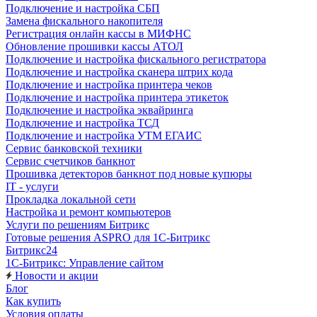
Подключение и настройка СБП
Замена фискального накопителя
Регистрация онлайн кассы в МИФНС
Обновление прошивки кассы АТОЛ
Подключение и настройка фискального регистратора
Подключение и настройка сканера штрих кода
Подключение и настройка принтера чеков
Подключение и настройка принтера этикеток
Подключение и настройка эквайринга
Подключение и настройка ТСД
Подключение и настройка УТМ ЕГАИС
Сервис банковской техники
Сервис счетчиков банкнот
Прошивка детекторов банкнот под новые купюры
IT - услуги
Прокладка локальной сети
Настройка и ремонт компьютеров
Услуги по решениям Битрикс
Готовые решения ASPRO для 1С-Битрикс
Битрикс24
1С-Битрикс: Управление сайтом
Новости и акции
Блог
Как купить
Условия оплаты