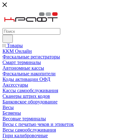
Товары
ККМ Онлайн
Фискальные регистраторы
Смарт терминалы
Автономные кассы
Фискальные накопители
Коды активации ОФД
Аксессуары
Кассы самообслуживания
Сканеры штрих кодов
Банковское оборудование
Весы
Безмены
Весовые терминалы
Весы с печатью чеков и этикеток
Весы самообслуживания
Гири калибровочные