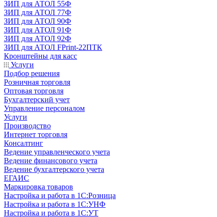
ЗИП для АТОЛ 55Ф
ЗИП для АТОЛ 77Ф
ЗИП для АТОЛ 90Ф
ЗИП для АТОЛ 91Ф
ЗИП для АТОЛ 92Ф
ЗИП для АТОЛ FPrint-22ПТК
Кронштейны для касс
Услуги
Подбор решения
Розничная торговля
Оптовая торговля
Бухгалтерский учет
Управление персоналом
Услуги
Производство
Интернет торговля
Консалтинг
Ведение управленческого учета
Ведение финансового учета
Ведение бухгалтерского учета
ЕГАИС
Маркировка товаров
Настройка и работа в 1С:Розница
Настройка и работа в 1С:УНФ
Настройка и работа в 1С:УТ