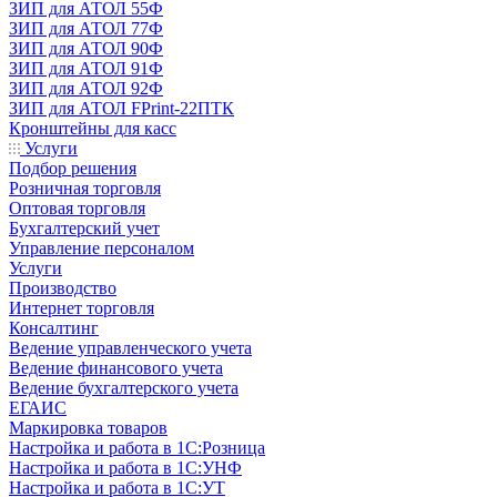
ЗИП для АТОЛ 55Ф
ЗИП для АТОЛ 77Ф
ЗИП для АТОЛ 90Ф
ЗИП для АТОЛ 91Ф
ЗИП для АТОЛ 92Ф
ЗИП для АТОЛ FPrint-22ПТК
Кронштейны для касс
Услуги
Подбор решения
Розничная торговля
Оптовая торговля
Бухгалтерский учет
Управление персоналом
Услуги
Производство
Интернет торговля
Консалтинг
Ведение управленческого учета
Ведение финансового учета
Ведение бухгалтерского учета
ЕГАИС
Маркировка товаров
Настройка и работа в 1С:Розница
Настройка и работа в 1С:УНФ
Настройка и работа в 1С:УТ