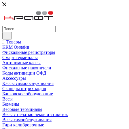
Товары
ККМ Онлайн
Фискальные регистраторы
Смарт терминалы
Автономные кассы
Фискальные накопители
Коды активации ОФД
Аксессуары
Кассы самообслуживания
Сканеры штрих кодов
Банковское оборудование
Весы
Безмены
Весовые терминалы
Весы с печатью чеков и этикеток
Весы самообслуживания
Гири калибровочные