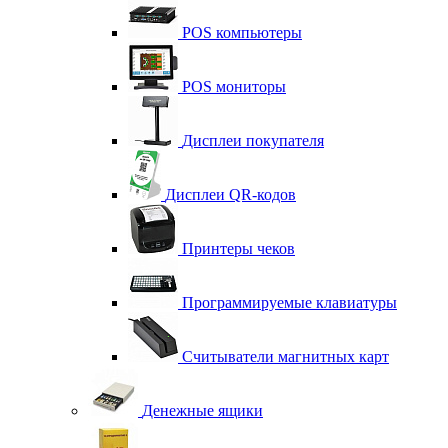
POS компьютеры
POS мониторы
Дисплеи покупателя
Дисплеи QR-кодов
Принтеры чеков
Программируемые клавиатуры
Считыватели магнитных карт
Денежные ящики