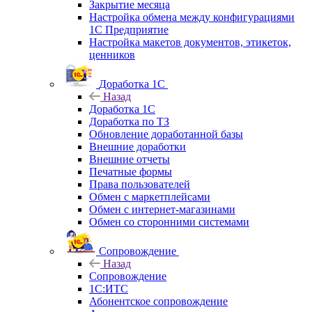
Закрытие месяца
Настройка обмена между конфигурациями
1С Предприятие
Настройка макетов документов, этикеток,
ценников
Доработка 1С
Назад
Доработка 1С
Доработка по ТЗ
Обновление доработанной базы
Внешние доработки
Внешние отчеты
Печатные формы
Права пользователей
Обмен с маркетплейсами
Обмен с интернет-магазинами
Обмен со сторонними системами
Сопровождение
Назад
Сопровождение
1C:ИТС
Абонентское сопровождение