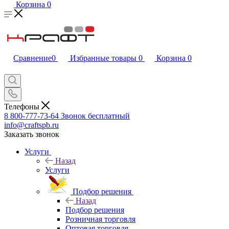
Корзина
0
Сравнение
0
Избранные товары
0
Корзина
0
Телефоны
8 800-777-73-64
Звонок бесплатный
info@craftspb.ru
Заказать звонок
Услуги
Назад
Услуги
Подбор решения
Назад
Подбор решения
Розничная торговля
Оптовая торговля