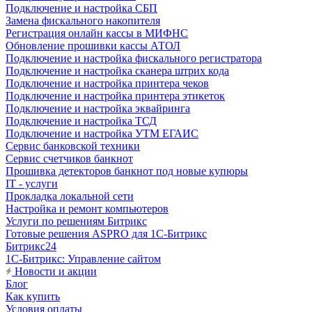
Подключение и настройка СБП
Замена фискального накопителя
Регистрация онлайн кассы в МИФНС
Обновление прошивки кассы АТОЛ
Подключение и настройка фискального регистратора
Подключение и настройка сканера штрих кода
Подключение и настройка принтера чеков
Подключение и настройка принтера этикеток
Подключение и настройка эквайринга
Подключение и настройка ТСД
Подключение и настройка УТМ ЕГАИС
Сервис банковской техники
Сервис счетчиков банкнот
Прошивка детекторов банкнот под новые купюры
IT - услуги
Прокладка локальной сети
Настройка и ремонт компьютеров
Услуги по решениям Битрикс
Готовые решения ASPRO для 1С-Битрикс
Битрикс24
1С-Битрикс: Управление сайтом
Новости и акции
Блог
Как купить
Условия оплаты