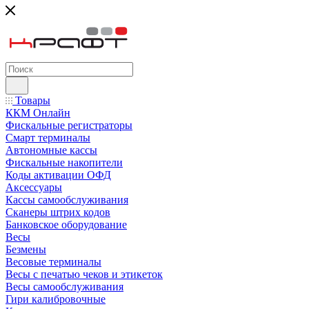
Товары
ККМ Онлайн
Фискальные регистраторы
Смарт терминалы
Автономные кассы
Фискальные накопители
Коды активации ОФД
Аксессуары
Кассы самообслуживания
Сканеры штрих кодов
Банковское оборудование
Весы
Безмены
Весовые терминалы
Весы с печатью чеков и этикеток
Весы самообслуживания
Гири калибровочные