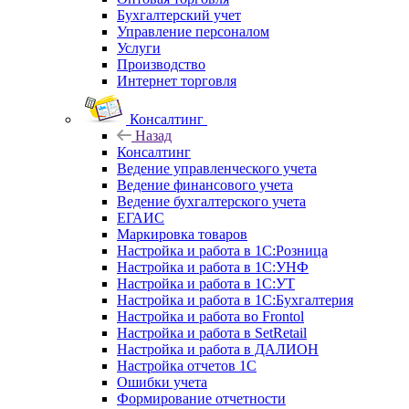
Бухгалтерский учет
Управление персоналом
Услуги
Производство
Интернет торговля
Консалтинг
Назад
Консалтинг
Ведение управленческого учета
Ведение финансового учета
Ведение бухгалтерского учета
ЕГАИС
Маркировка товаров
Настройка и работа в 1С:Розница
Настройка и работа в 1С:УНФ
Настройка и работа в 1С:УТ
Настройка и работа в 1С:Бухгалтерия
Настройка и работа во Frontol
Настройка и работа в SetRetail
Настройка и работа в ДАЛИОН
Настройка отчетов 1С
Ошибки учета
Формирование отчетности