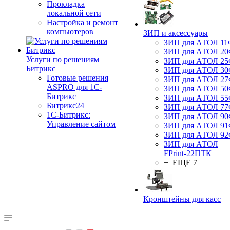
Прокладка
локальной сети
Настройка и ремонт
компьютеров
ЗИП и аксессуары
ЗИП для АТОЛ 1
ЗИП для АТОЛ 2
Услуги по решениям
ЗИП для АТОЛ 2
Битрикс
ЗИП для АТОЛ 3
Готовые решения
ЗИП для АТОЛ 2
ASPRO для 1С-
ЗИП для АТОЛ 5
Битрикс
ЗИП для АТОЛ 5
Битрикс24
ЗИП для АТОЛ 7
1С-Битрикс:
ЗИП для АТОЛ 9
Управление сайтом
ЗИП для АТОЛ 9
ЗИП для АТОЛ 9
ЗИП для АТОЛ
FPrint-22ПТК
+ ЕЩЕ 7
Кронштейны для касс