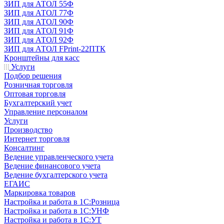
ЗИП для АТОЛ 55Ф
ЗИП для АТОЛ 77Ф
ЗИП для АТОЛ 90Ф
ЗИП для АТОЛ 91Ф
ЗИП для АТОЛ 92Ф
ЗИП для АТОЛ FPrint-22ПТК
Кронштейны для касс
Услуги
Подбор решения
Розничная торговля
Оптовая торговля
Бухгалтерский учет
Управление персоналом
Услуги
Производство
Интернет торговля
Консалтинг
Ведение управленческого учета
Ведение финансового учета
Ведение бухгалтерского учета
ЕГАИС
Маркировка товаров
Настройка и работа в 1С:Розница
Настройка и работа в 1С:УНФ
Настройка и работа в 1С:УТ