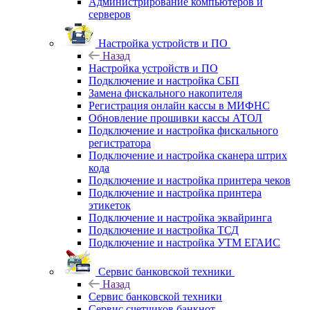
Администрирование компьютеров и
серверов
Настройка устройств и ПО
Назад
Настройка устройств и ПО
Подключение и настройка СБП
Замена фискального накопителя
Регистрация онлайн кассы в МИФНС
Обновление прошивки кассы АТОЛ
Подключение и настройка фискального
регистратора
Подключение и настройка сканера штрих
кода
Подключение и настройка принтера чеков
Подключение и настройка принтера
этикеток
Подключение и настройка эквайринга
Подключение и настройка ТСД
Подключение и настройка УТМ ЕГАИС
Сервис банковской техники
Назад
Сервис банковской техники
Сервис счетчиков банкнот