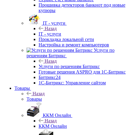
Прошивка детекторов банкнот под новые
купюры
IT - услуги
Назад
IT - услуги
Прокладка локальной сети
Настройка и ремонт компьютеров
Услуги по
решениям Битрикс
Назад
Услуги по решениям Битрикс
Готовые решения ASPRO для 1С-Битрикс
Битрикс24
1С-Битрикс: Управление сайтом
Товары
Назад
Товары
ККМ Онлайн
Назад
ККМ Онлайн