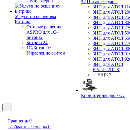
компьютеров
ЗИП и аксессуары
ЗИП для АТОЛ 1
ЗИП для АТОЛ 2
Услуги по решениям
ЗИП для АТОЛ 2
Битрикс
ЗИП для АТОЛ 3
Готовые решения
ЗИП для АТОЛ 2
ASPRO для 1С-
ЗИП для АТОЛ 5
Битрикс
ЗИП для АТОЛ 5
Битрикс24
ЗИП для АТОЛ 7
1С-Битрикс:
ЗИП для АТОЛ 9
Управление сайтом
ЗИП для АТОЛ 9
ЗИП для АТОЛ 9
ЗИП для АТОЛ
FPrint-22ПТК
+ ЕЩЕ 7
Кронштейны для касс
Сравнение
0
Избранные товары
0