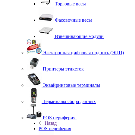
Торговые весы
Фасовочные весы
Взвешивающие модули
Электронная цифровая подпись (ЭЦП)
Принтеры этикеток
Эквайринговые терминалы
Терминалы сбора данных
POS периферия
Назад
POS периферия