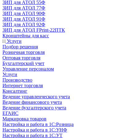
ЗИП для АТОЛ 55Ф
ЗИП для АТОЛ 77Ф
ЗИП для АТОЛ 90Ф
ЗИП для АТОЛ 91Ф
ЗИП для АТОЛ 92Ф
ЗИП для АТОЛ FPrint-22ПТК
Кронштейны для касс
Услуги
Подбор решения
Розничная торговля
Оптовая торговля
Бухгалтерский учет
Управление персоналом
Услуги
Производство
Интернет торговля
Консалтинг
Ведение управленческого учета
Ведение финансового учета
Ведение бухгалтерского учета
ЕГАИС
Маркировка товаров
Настройка и работа в 1С:Розница
Настройка и работа в 1С:УНФ
Настройка и работа в 1С:УТ