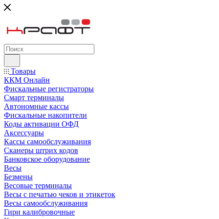
Товары
ККМ Онлайн
Фискальные регистраторы
Смарт терминалы
Автономные кассы
Фискальные накопители
Коды активации ОФД
Аксессуары
Кассы самообслуживания
Сканеры штрих кодов
Банковское оборудование
Весы
Безмены
Весовые терминалы
Весы с печатью чеков и этикеток
Весы самообслуживания
Гири калибровочные