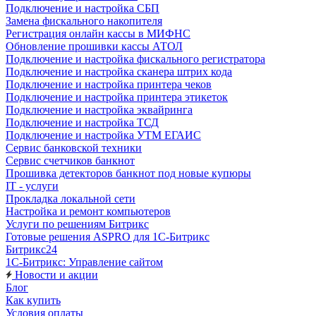
Подключение и настройка СБП
Замена фискального накопителя
Регистрация онлайн кассы в МИФНС
Обновление прошивки кассы АТОЛ
Подключение и настройка фискального регистратора
Подключение и настройка сканера штрих кода
Подключение и настройка принтера чеков
Подключение и настройка принтера этикеток
Подключение и настройка эквайринга
Подключение и настройка ТСД
Подключение и настройка УТМ ЕГАИС
Сервис банковской техники
Сервис счетчиков банкнот
Прошивка детекторов банкнот под новые купюры
IT - услуги
Прокладка локальной сети
Настройка и ремонт компьютеров
Услуги по решениям Битрикс
Готовые решения ASPRO для 1С-Битрикс
Битрикс24
1С-Битрикс: Управление сайтом
Новости и акции
Блог
Как купить
Условия оплаты