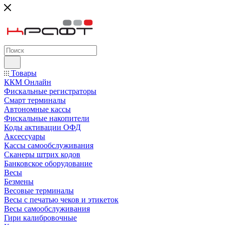
Товары
ККМ Онлайн
Фискальные регистраторы
Смарт терминалы
Автономные кассы
Фискальные накопители
Коды активации ОФД
Аксессуары
Кассы самообслуживания
Сканеры штрих кодов
Банковское оборудование
Весы
Безмены
Весовые терминалы
Весы с печатью чеков и этикеток
Весы самообслуживания
Гири калибровочные