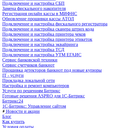
Подключение и настройка СБП
Замена фискального накопителя
Регистрация онлайн кассы в МИФНС
Обновление прошивки кассы АТОЛ
Подключение и настройка фискального регистратора
Подключение и настройка сканера штрих кода
Подключение и настройка принтера чеков
Подключение и настройка принтера этикеток
Подключение и настройка эквайринга
Подключение и настройка ТСД
Подключение и настройка УТМ ЕГАИС
Сервис банковской техники
Сервис счетчиков банкнот
Прошивка детекторов банкнот под новые купюры
IT - услуги
Прокладка локальной сети
Настройка и ремонт компьютеров
Услуги по решениям Битрикс
Готовые решения ASPRO для 1С-Битрикс
Битрикс24
1С-Битрикс: Управление сайтом
Новости и акции
Блог
Как купить
Условия оплаты