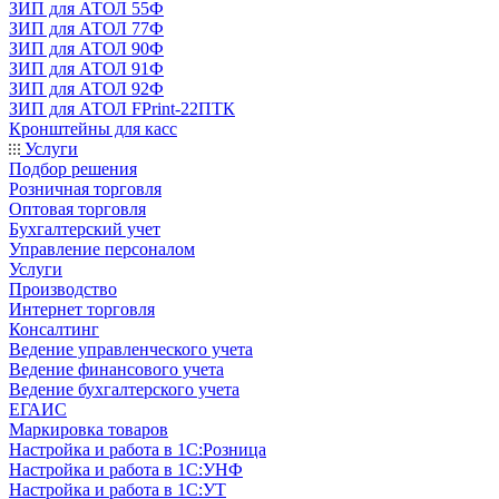
ЗИП для АТОЛ 55Ф
ЗИП для АТОЛ 77Ф
ЗИП для АТОЛ 90Ф
ЗИП для АТОЛ 91Ф
ЗИП для АТОЛ 92Ф
ЗИП для АТОЛ FPrint-22ПТК
Кронштейны для касс
Услуги
Подбор решения
Розничная торговля
Оптовая торговля
Бухгалтерский учет
Управление персоналом
Услуги
Производство
Интернет торговля
Консалтинг
Ведение управленческого учета
Ведение финансового учета
Ведение бухгалтерского учета
ЕГАИС
Маркировка товаров
Настройка и работа в 1С:Розница
Настройка и работа в 1С:УНФ
Настройка и работа в 1С:УТ