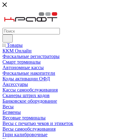
Товары
ККМ Онлайн
Фискальные регистраторы
Смарт терминалы
Автономные кассы
Фискальные накопители
Коды активации ОФД
Аксессуары
Кассы самообслуживания
Сканеры штрих кодов
Банковское оборудование
Весы
Безмены
Весовые терминалы
Весы с печатью чеков и этикеток
Весы самообслуживания
Гири калибровочные