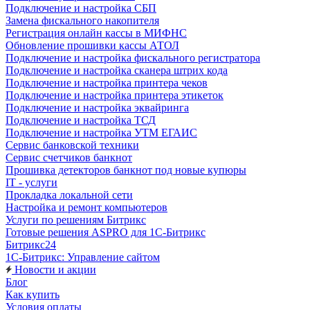
Подключение и настройка СБП
Замена фискального накопителя
Регистрация онлайн кассы в МИФНС
Обновление прошивки кассы АТОЛ
Подключение и настройка фискального регистратора
Подключение и настройка сканера штрих кода
Подключение и настройка принтера чеков
Подключение и настройка принтера этикеток
Подключение и настройка эквайринга
Подключение и настройка ТСД
Подключение и настройка УТМ ЕГАИС
Сервис банковской техники
Сервис счетчиков банкнот
Прошивка детекторов банкнот под новые купюры
IT - услуги
Прокладка локальной сети
Настройка и ремонт компьютеров
Услуги по решениям Битрикс
Готовые решения ASPRO для 1С-Битрикс
Битрикс24
1С-Битрикс: Управление сайтом
Новости и акции
Блог
Как купить
Условия оплаты