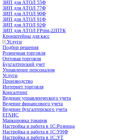
ЗИП для АТОЛ 55Ф
ЗИП для АТОЛ 77Ф
ЗИП для АТОЛ 90Ф
ЗИП для АТОЛ 91Ф
ЗИП для АТОЛ 92Ф
ЗИП для АТОЛ FPrint-22ПТК
Кронштейны для касс
Услуги
Подбор решения
Розничная торговля
Оптовая торговля
Бухгалтерский учет
Управление персоналом
Услуги
Производство
Интернет торговля
Консалтинг
Ведение управленческого учета
Ведение финансового учета
Ведение бухгалтерского учета
ЕГАИС
Маркировка товаров
Настройка и работа в 1С:Розница
Настройка и работа в 1С:УНФ
Настройка и работа в 1С:УТ