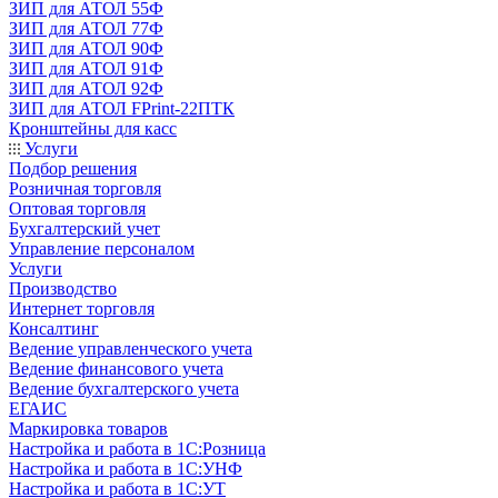
ЗИП для АТОЛ 55Ф
ЗИП для АТОЛ 77Ф
ЗИП для АТОЛ 90Ф
ЗИП для АТОЛ 91Ф
ЗИП для АТОЛ 92Ф
ЗИП для АТОЛ FPrint-22ПТК
Кронштейны для касс
Услуги
Подбор решения
Розничная торговля
Оптовая торговля
Бухгалтерский учет
Управление персоналом
Услуги
Производство
Интернет торговля
Консалтинг
Ведение управленческого учета
Ведение финансового учета
Ведение бухгалтерского учета
ЕГАИС
Маркировка товаров
Настройка и работа в 1С:Розница
Настройка и работа в 1С:УНФ
Настройка и работа в 1С:УТ