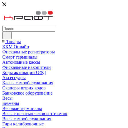
Товары
ККМ Онлайн
Фискальные регистраторы
Смарт терминалы
Автономные кассы
Фискальные накопители
Коды активации ОФД
Аксессуары
Кассы самообслуживания
Сканеры штрих кодов
Банковское оборудование
Весы
Безмены
Весовые терминалы
Весы с печатью чеков и этикеток
Весы самообслуживания
Гири калибровочные