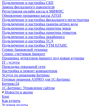
Подключение и настройка СБП
Замена фискального накопителя
Регистрация онлайн кассы в МИФНС
Обновление прошивки кассы АТОЛ
Подключение и настройка фискального регистратора
Подключение и настройка сканера штрих кода
Подключение и настройка принтера чеков
Подключение и настройка принтера этикеток
Подключение и настройка эквайринга
Подключение и настройка ТСД
Подключение и настройка УТМ ЕГАИС
Сервис банковской техники
Сервис счетчиков банкнот
Прошивка детекторов банкнот под новые купюры
IT - услуги
Прокладка локальной сети
Настройка и ремонт компьютеров
Услуги по решениям Битрикс
Готовые решения ASPRO для 1С-Битрикс
Битрикс24
1С-Битрикс: Управление сайтом
Новости и акции
Блог
Как купить
Условия оплаты