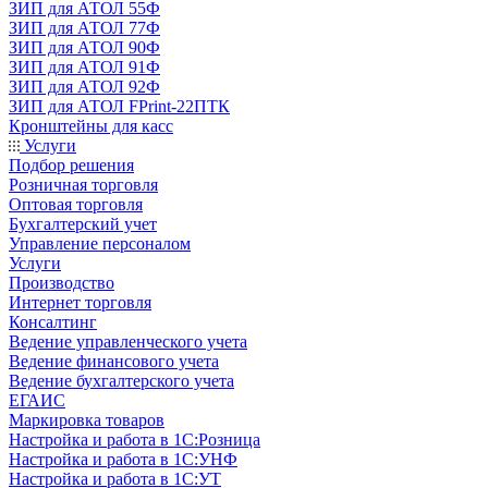
ЗИП для АТОЛ 55Ф
ЗИП для АТОЛ 77Ф
ЗИП для АТОЛ 90Ф
ЗИП для АТОЛ 91Ф
ЗИП для АТОЛ 92Ф
ЗИП для АТОЛ FPrint-22ПТК
Кронштейны для касс
Услуги
Подбор решения
Розничная торговля
Оптовая торговля
Бухгалтерский учет
Управление персоналом
Услуги
Производство
Интернет торговля
Консалтинг
Ведение управленческого учета
Ведение финансового учета
Ведение бухгалтерского учета
ЕГАИС
Маркировка товаров
Настройка и работа в 1С:Розница
Настройка и работа в 1С:УНФ
Настройка и работа в 1С:УТ