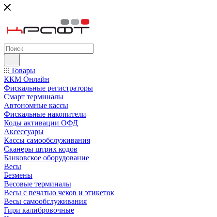
Товары
ККМ Онлайн
Фискальные регистраторы
Смарт терминалы
Автономные кассы
Фискальные накопители
Коды активации ОФД
Аксессуары
Кассы самообслуживания
Сканеры штрих кодов
Банковское оборудование
Весы
Безмены
Весовые терминалы
Весы с печатью чеков и этикеток
Весы самообслуживания
Гири калибровочные